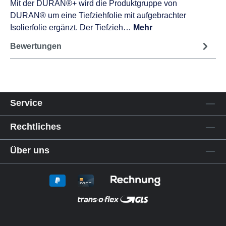
Mit der DURAN®+ wird die Produktgruppe von
DURAN® um eine Tiefziehfolie mit aufgebrachter
Isolierfolie ergänzt. Der Tiefzieh…
Mehr
Bewertungen
Service
Rechtliches
Über uns