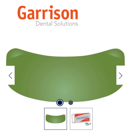
Abbildungen können vom Original abweichen.