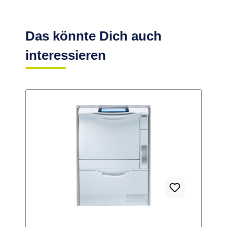
Das könnte Dich auch
interessieren
R