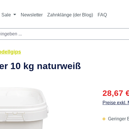
Sale
Newsletter
Zahnklänge (der Blog)
FAQ
odellgips
er 10 kg naturweiß
Verkaufspre
28,67 
Preise exkl.
Geringer B