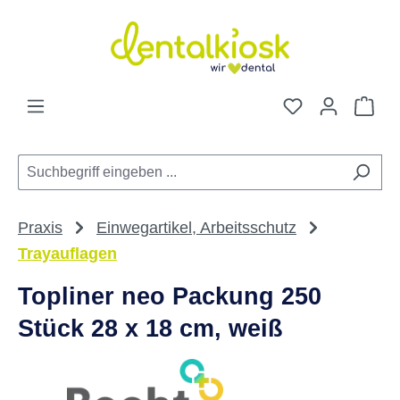
Zum Hauptinhalt springen
Du hast 0 Pro
War
Praxis
Einwegartikel, Arbeitsschutz
Trayauflagen
Topliner neo Packung 250
Stück 28 x 18 cm, weiß