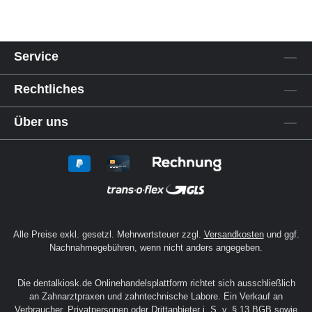
Service
Rechtliches
Über uns
Alle Preise exkl. gesetzl. Mehrwertsteuer zzgl.
Versandkosten
und ggf.
Nachnahmegebühren, wenn nicht anders angegeben.
Die dentalkiosk.de Onlinehandelsplattform richtet sich ausschließlich
an Zahnarztpraxen und zahntechnische Labore. Ein Verkauf an
Verbraucher, Privatpersonen oder Drittanbieter i. S. v. § 13 BGB sowie