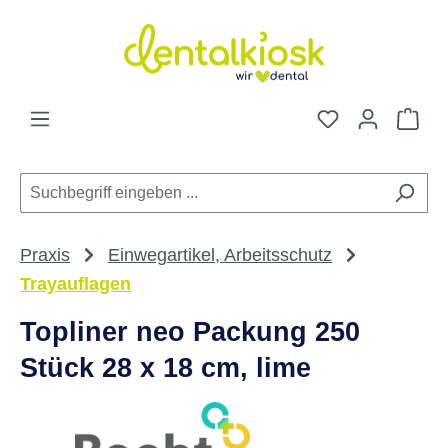
Zum Hauptinhalt springen
Du hast 0 Pro
War
Praxis
Einwegartikel, Arbeitsschutz
Trayauflagen
Topliner neo Packung 250
Stück 28 x 18 cm, lime