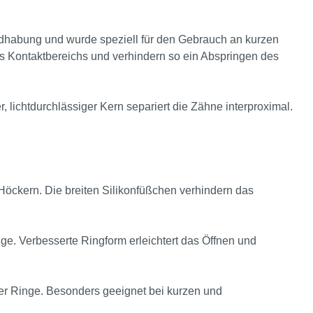
dhabung und wurde speziell für den Gebrauch an kurzen
s Kontaktbereichs und verhindern so ein Abspringen des
lichtdurchlässiger Kern separiert die Zähne interproximal.
Höckern. Die breiten Silikonfüßchen verhindern das
nge. Verbesserte Ringform erleichtert das Öffnen und
 der Ringe. Besonders geeignet bei kurzen und