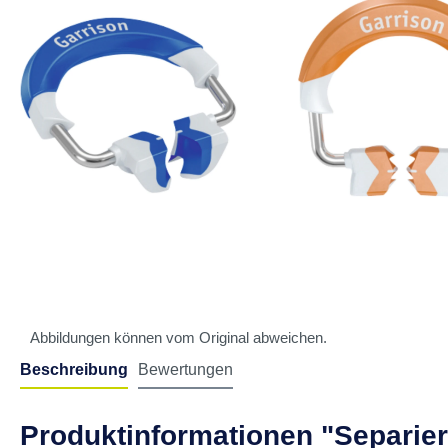
Abbildungen können vom Original abweichen.
Beschreibung
Bewertungen
Produktinformationen "Separier