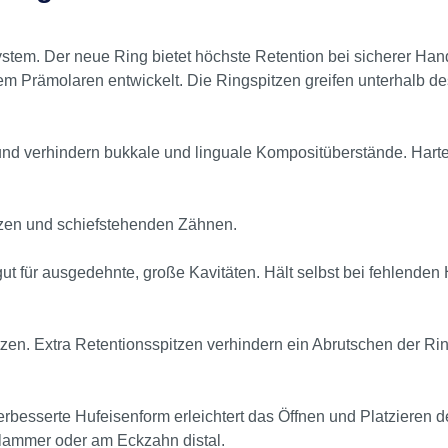
tem. Der neue Ring bietet höchste Retention bei sicherer Han
 Prämolaren entwickelt. Die Ringspitzen greifen unterhalb de
d verhindern bukkale und linguale Kompositüberstände. Harter, 
urzen und schiefstehenden Zähnen.
t für ausgedehnte, große Kavitäten. Hält selbst bei fehlenden 
tzen. Extra Retentionsspitzen verhindern ein Abrutschen der Ri
Verbesserte Hufeisenform erleichtert das Öffnen und Platzieren
lammer oder am Eckzahn distal.