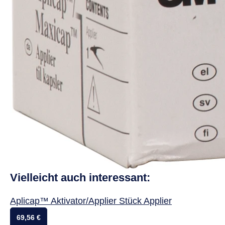
Vielleicht auch interessant:
Aplicap™ Aktivator/Applier Stück Applier
69,56 €