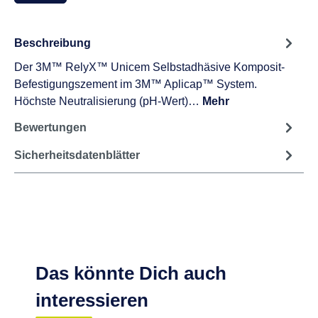
Beschreibung
Der 3M™ RelyX™ Unicem Selbstadhäsive Komposit-
Befestigungszement im 3M™ Aplicap™ System.
Höchste Neutralisierung (pH-Wert)…
Mehr
Bewertungen
Sicherheitsdatenblätter
Das könnte Dich auch
interessieren