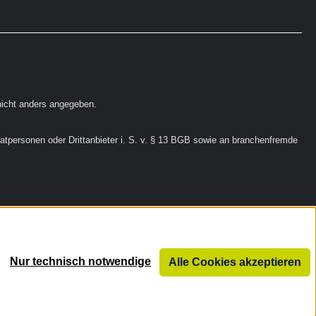
icht anders angegeben.
vatpersonen oder Drittanbieter i. S. v. § 13 BGB sowie an branchenfremde
Nur technisch notwendige
Alle Cookies akzeptieren