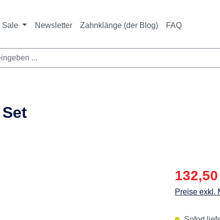
Sale
Newsletter
Zahnklänge (der Blog)
FAQ
 Set
Verkaufspre
132,50
Preise exkl.
Sofort lief