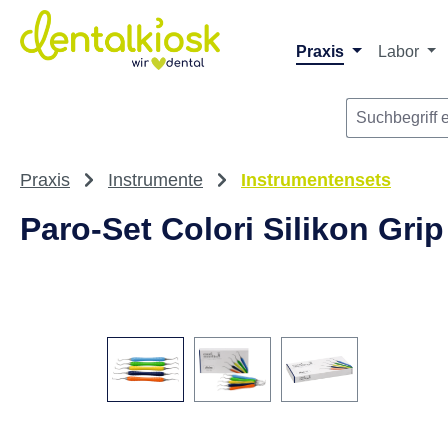
m Hauptinhalt springen
Zur Suche springen
Zur Hauptnavigation springen
Praxis
Labor
Praxis
Instrumente
Instrumentensets
Paro-Set Colori Silikon Grip