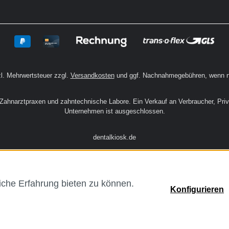
zl. Mehrwertsteuer zzgl.
Versandkosten
und ggf. Nachnahmegebühren, wenn n
n Zahnarztpraxen und zahntechnische Labore. Ein Verkauf an Verbraucher, Pri
Unternehmen ist ausgeschlossen.
dentalkiosk.de
che Erfahrung bieten zu können.
Konfigurieren