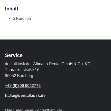
Inhalt
5 Küretten
Service
dentalkiosk.de | Altmann Dental GmbH & Co. KG
Thorackerstraße 16
96052 Bamberg
+49 (0)800 0042779
hallo@dentalkiosk.de
Oder über unser
Kontaktformular
.