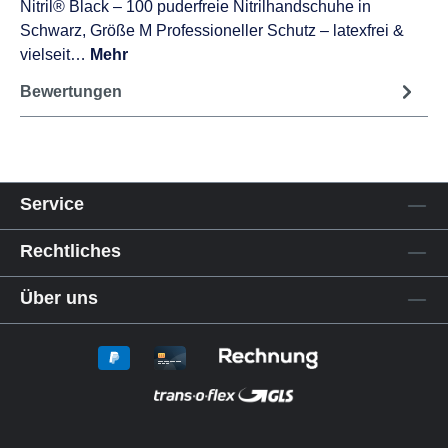
Nitril® Black – 100 puderfreie Nitrilhandschuhe in
Schwarz, Größe M Professioneller Schutz – latexfrei &
vielseit…
Mehr
Bewertungen
Service
Rechtliches
Über uns