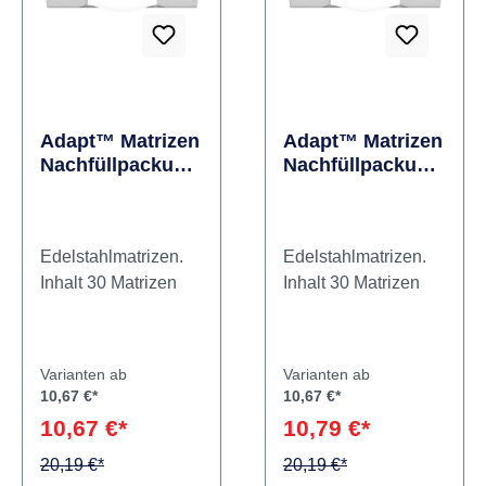
Adapt™ Matrizen
Adapt™ Matrizen
Nachfüllpackung
Nachfüllpackung
30 Stück Stärke
30 Stück Stärke
0,045 mm, Form
0,045 mm, Form
376
377
Edelstahlmatrizen.
Edelstahlmatrizen.
Inhalt 30 Matrizen
Inhalt 30 Matrizen
Varianten ab
Varianten ab
10,67 €*
10,67 €*
10,67 €*
10,79 €*
20,19 €*
20,19 €*