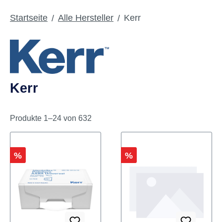
Kerr
Startseite
Alle Hersteller
Kerr
Produkte 1–24 von 632
Rabatt
Rabatt
%
%