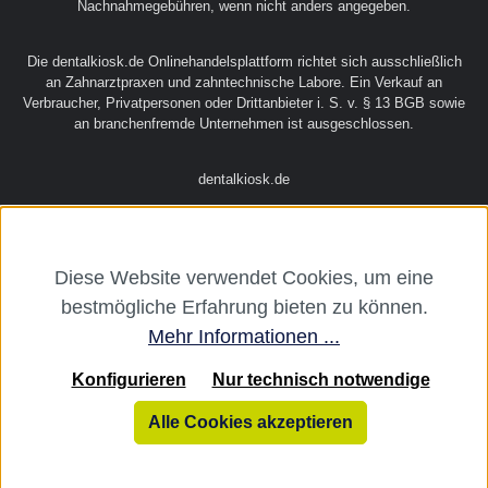
Nachnahmegebühren, wenn nicht anders angegeben.
Die dentalkiosk.de Onlinehandelsplattform richtet sich ausschließlich
an Zahnarztpraxen und zahntechnische Labore. Ein Verkauf an
Verbraucher, Privatpersonen oder Drittanbieter i. S. v. § 13 BGB sowie
an branchenfremde Unternehmen ist ausgeschlossen.
dentalkiosk.de
Diese Website verwendet Cookies, um eine
bestmögliche Erfahrung bieten zu können.
Mehr Informationen ...
Konfigurieren
Nur technisch notwendige
Alle Cookies akzeptieren