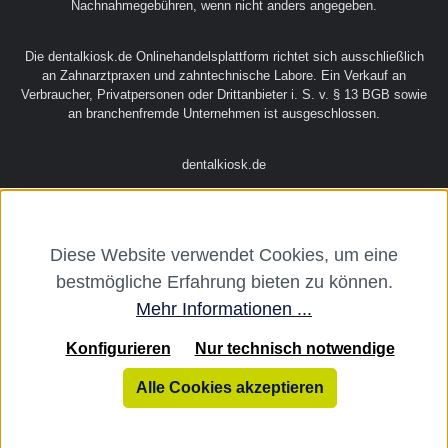
Nachnahmegebühren, wenn nicht anders angegeben.
Die dentalkiosk.de Onlinehandelsplattform richtet sich ausschließlich
an Zahnarztpraxen und zahntechnische Labore. Ein Verkauf an
Verbraucher, Privatpersonen oder Drittanbieter i. S. v. § 13 BGB sowie
an branchenfremde Unternehmen ist ausgeschlossen.
dentalkiosk.de
Diese Website verwendet Cookies, um eine
bestmögliche Erfahrung bieten zu können.
Mehr Informationen ...
Konfigurieren
Nur technisch notwendige
Alle Cookies akzeptieren