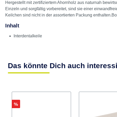
Produktinformationen "Interden
Hergestellt mit zertifiziertem Ahornholz aus naturnah bewirt
Einzeln und sorgfältig vorbereitet, sind sie einer einwandf
Keilchen sind nicht in der assortierten Packung enthalten.Bo
Inhalt
Interdentalkeile
Das könnte Dich auch interess