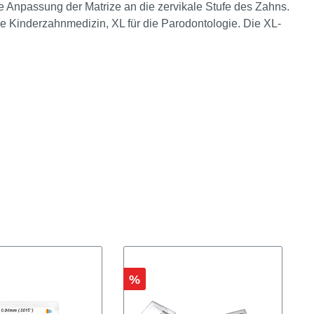
 weiß, 17 mm"
ale Anpassung der Matrize an die zervikale Stufe des Zahns.
ie Kinderzahnmedizin, XL für die Parodontologie. Die XL-