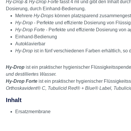
Hy-Drop & Hy-Drop Forte
fasst 4 ml und gibt den Inhalt dur
Dosierung, durch Einhand-Bedienung.
Mehrere
Hy-Drops
können platzsparend zusammengest
Hy-Drop
- Perfekte und effiziente Dosierung von Flüssig
Hy-Drop Forte
- Perfekte und effiziente Dosierung von 
Einhand-Bedienung
Autoklavierbar
Hy-Drop
ist in fünf verschiedenen Farben erhältlich, s
Hy-Drop
ist ein praktischer hygienischer Flüssigkeitsspende
und destilliertes Wasser.
Hy-Drop Forte
ist ein praktischer hygienischer Flüssigkeit
Orthoskavident® C, Tubulicid Red® + Blue® Label, Tubulic
Inhalt
Ersatzmembrane