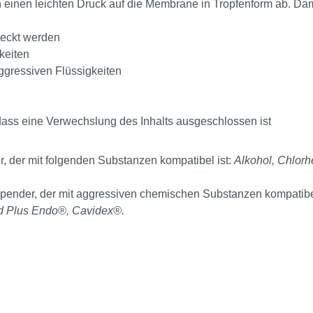
ch einen leichten Druck auf die Membrane in Tropfenform ab. Dam
eckt werden
keiten
aggressiven Flüssigkeiten
o dass eine Verwechslung des Inhalts ausgeschlossen ist
r, der mit folgenden Substanzen kompatibel ist:
Alkohol, Chlorh
sspender, der mit aggressiven chemischen Substanzen kompatibel 
id Plus Endo®, Cavidex®.