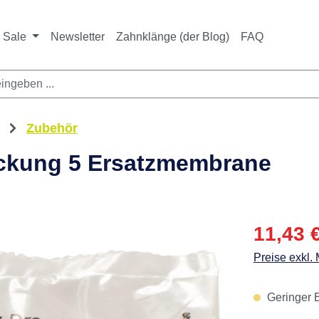
Sale
Newsletter
Zahnklänge (der Blog)
FAQ
Zubehör
ackung 5 Ersatzmembrane
Verkaufspre
11,43 
Preise exkl.
Geringer B