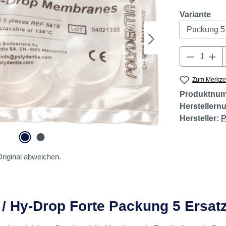
aus
Variante
Produkt 
Zum Merkzet
Produktnu
Hersteller
Hersteller:
P
riginal abweichen.
 / Hy-Drop Forte Packung 5 Ersa