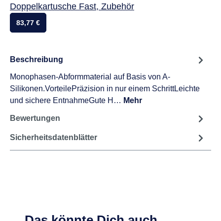
Vielleicht auch interessant:
Honigum Mixstar Heavy Packung 380 ml
Doppelkartusche Fast, Zubehör
83,77 €
Beschreibung
Monophasen-Abformmaterial auf Basis von A-
Silikonen.VorteilePräzision in nur einem SchrittLeichte
und sichere EntnahmeGute H…
Mehr
Bewertungen