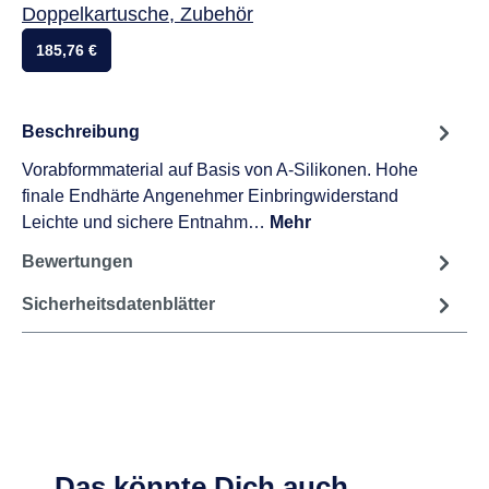
Vielleicht auch interessant:
Honigum Pro Light Vorteilspackung 8 x 50 ml
Doppelkartusche, Zubehör
185,76 €
Beschreibung
Vorabformmaterial auf Basis von A-Silikonen. Hohe
finale Endhärte Angenehmer Einbringwiderstand
Leichte und sichere Entnahm…
Mehr
Bewertungen