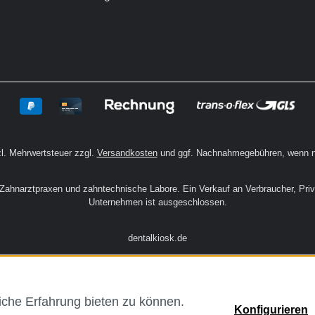
zl. Mehrwertsteuer zzgl.
Versandkosten
und ggf. Nachnahmegebühren, wenn n
n Zahnarztpraxen und zahntechnische Labore. Ein Verkauf an Verbraucher, Pri
Unternehmen ist ausgeschlossen.
dentalkiosk.de
che Erfahrung bieten zu können.
Konfigurieren