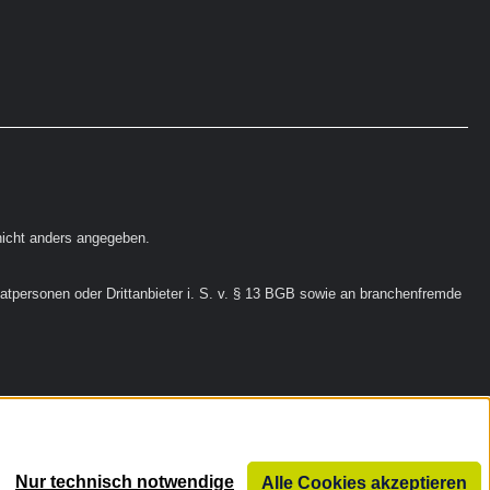
icht anders angegeben.
vatpersonen oder Drittanbieter i. S. v. § 13 BGB sowie an branchenfremde
Nur technisch notwendige
Alle Cookies akzeptieren