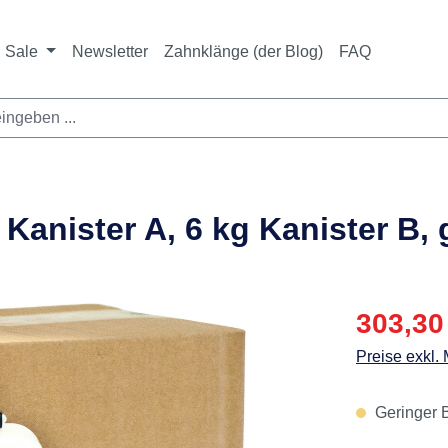
Sale
Newsletter
Zahnklänge (der Blog)
FAQ
 Kanister A, 6 kg Kanister B, 
Verkaufspre
303,30
Preise exkl.
Geringer B