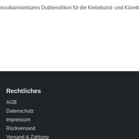
usvulkanisierbares Dubliersilikon für die Klebeband- und Küvet
Rechtliches
AGB
Datenschutz
Impressum
Rückversand
Versand & Zahlung