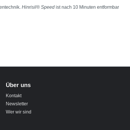
tentechnik.
Hinrisil® Speed
ist nach 10 Minuten entformbar
Über uns
Kontakt
Newsletter
Wer wir sind