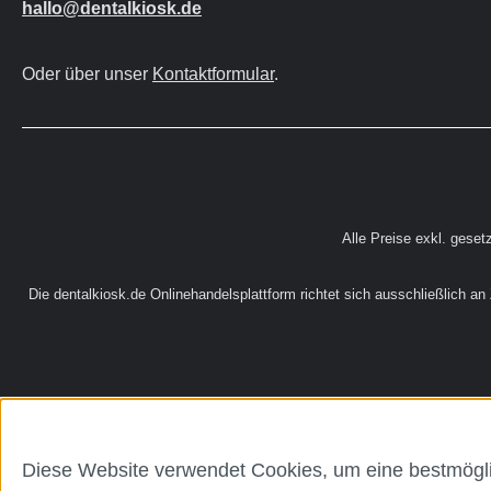
hallo@dentalkiosk.de
Oder über unser
Kontaktformular
.
Alle Preise exkl. geset
Die dentalkiosk.de Onlinehandelsplattform richtet sich ausschließlich a
Diese Website verwendet Cookies, um eine bestmögli