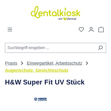
Zum Hauptinhalt springen
Du hast 0 Pro
War
Praxis
Einwegartikel, Arbeitsschutz
Augenschutz, Gesichtsschutz
H&W Super Fit UV Stück