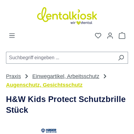
Zum Hauptinhalt springen
Du hast 0 Pro
War
Praxis
Einwegartikel, Arbeitsschutz
Augenschutz, Gesichtsschutz
H&W Kids Protect Schutzbrille
Stück