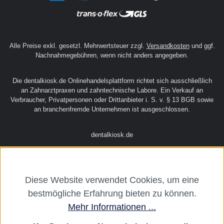
Service
Rechtliches
Über uns
Alle Preise exkl. gesetzl. Mehrwertsteuer zzgl.
Versandkosten
und ggf.
E
Nachnahmegebühren, wenn nicht anders angegeben.
Diese Website verwendet Cookies, um eine
Die dentalkiosk.de Onlinehandelsplattform richtet sich ausschließlich
bestmögliche Erfahrung bieten zu können.
an Zahnarztpraxen und zahntechnische Labore. Ein Verkauf an
Verbraucher, Privatpersonen oder Drittanbieter i. S. v. § 13 BGB sowie
Mehr Informationen ...
an branchenfremde Unternehmen ist ausgeschlossen.