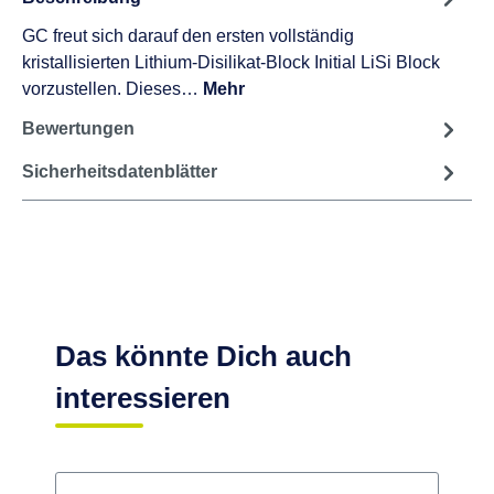
Vielleicht auch interessant:
GC G-Multi PRIMER Flasche 5 ml
50,66 €
Beschreibung
GC freut sich darauf den ersten vollständig
kristallisierten Lithium-Disilikat-Block Initial LiSi Block
vorzustellen. Dieses…
Mehr
Bewertungen
Sicherheitsdatenblätter