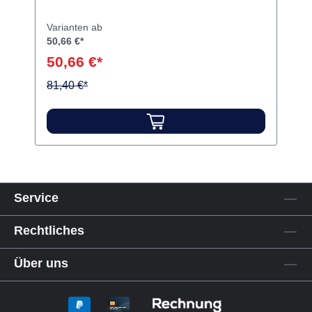
GC G-Multi PRIMER Flasche 5 ml
Variante:
Flasche 5 ml
Inhalt Haftvermittler
Varianten ab
50,66 €*
50,66 €*
81,40 €*