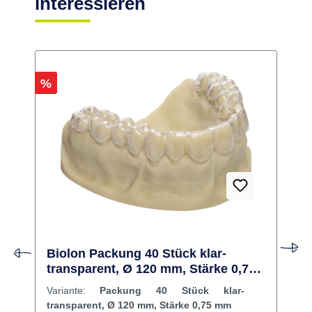
interessieren
Rabatt
R
%
Biolon Packung 40 Stück klar-
transparent, Ø 120 mm, Stärke 0,75
mm
Variante:
Packung 40 Stück klar-
transparent, Ø 120 mm, Stärke 0,75 mm