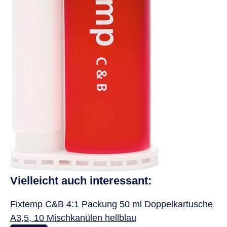
Vielleicht auch interessant:
Fixtemp C&B 4:1 Packung 50 ml Doppelkartusche
A3,5, 10 Mischkanülen hellblau