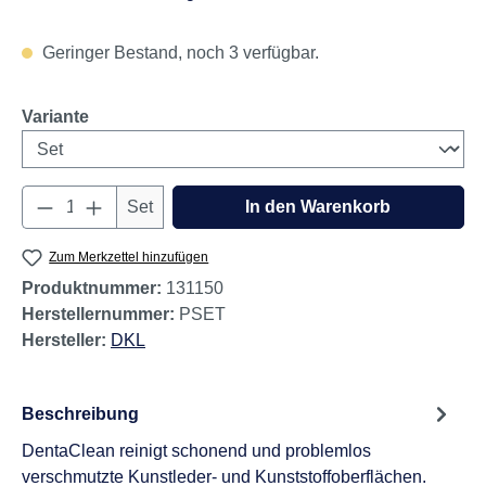
Geringer Bestand, noch 3 verfügbar.
auswählen
Variante
Produkt Anzahl: Gib den gewünschten Wert e
Set
In den Warenkorb
Zum Merkzettel hinzufügen
Produktnummer:
131150
Herstellernummer:
PSET
Hersteller:
DKL
Beschreibung
DentaClean reinigt schonend und problemlos
verschmutzte Kunstleder- und Kunststoffoberflächen.