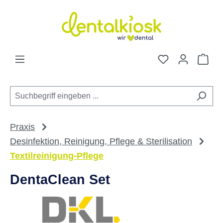
Zum Hauptinhalt springen
Du hast 0 Pro
War
Praxis
Desinfektion, Reinigung, Pflege & Sterilisation
Textilreinigung-Pflege
DentaClean Set