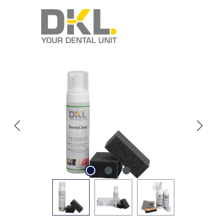
Abbildungen können vom Original abweichen.