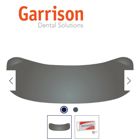
Abbildungen können vom Original abweichen.