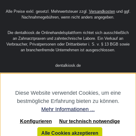
Alle Preise exkl. gesetzl. Mehrwertsteuer zzgl.
Versandkosten
und ggf.
Nachnahmegebühren, wenn nicht anders angegeben.
Die dentalkiosk.de Onlinehandelsplattform richtet sich ausschließlich
an Zahnarztpraxen und zahntechnische Labore. Ein Verkauf an
Verbraucher, Privatpersonen oder Drittanbieter i. S. v. § 13 BGB sowie
an branchenfremde Unternehmen ist ausgeschlossen.
dentalkiosk.de
Diese Website verwendet Cookies, um eine
bestmögliche Erfahrung bieten zu können.
Mehr Informationen ...
Konfigurieren
Nur technisch notwendige
Alle Cookies akzeptieren