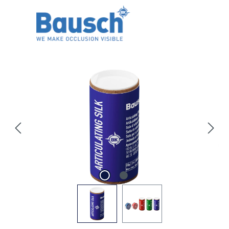
Abbildungen können vom Original abweichen.