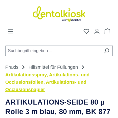
Zum Hauptinhalt springen
Du hast 0 Pro
War
Praxis
Hilfsmittel für Füllungen
Artikulationsspray, Artikulations- und
Occlusionsfolien, Artikulations- und
Occlusionspapier
ARTIKULATIONS-SEIDE 80 µ
Rolle 3 m blau, 80 mm, BK 877